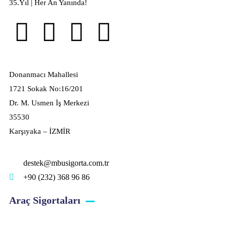
35.Yıl | Her An Yanında!
Donanmacı Mahallesi
1721 Sokak No:16/201
Dr. M. Usmen İş Merkezi
35530
Karşıyaka – İZMİR
destek@mbusigorta.com.tr
+90 (232) 368 96 86
Araç Sigortaları