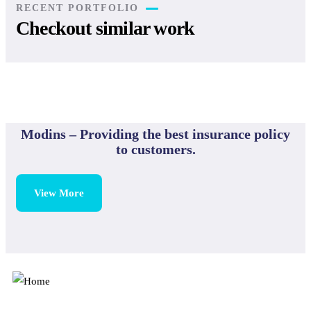
RECENT PORTFOLIO
Checkout similar work
Rise of insurance
Insurance
Modins – Providing the best insurance policy
to customers.
View More