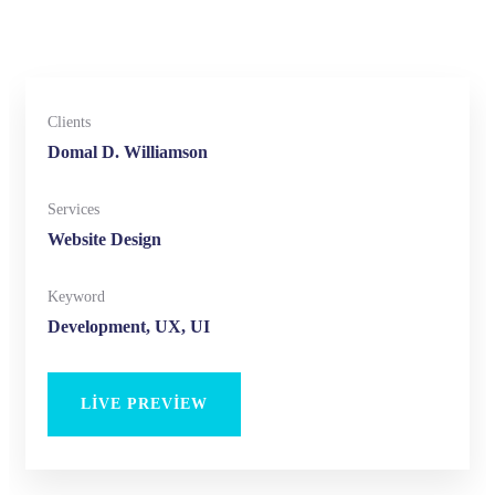
Clients
Domal D. Williamson
Services
Website Design
Keyword
Development, UX, UI
LIVE PREVIEW