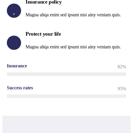
Insurance policy
Magna aliqa enim sed ipsum nisi ainy veniam quis.
Protect your life
Magna aliqa enim sed ipsum nisi ainy veniam quis.
Insurance
82%
Success rates
95%