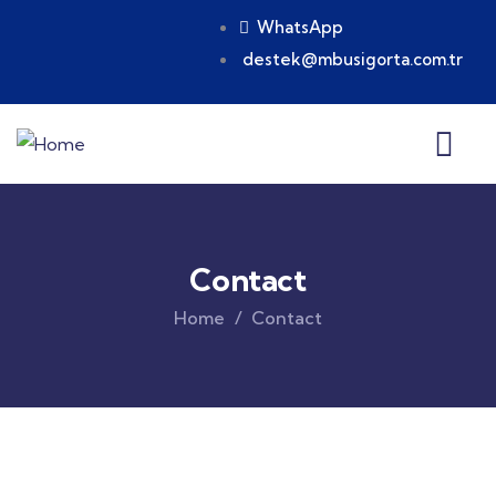
WhatsApp
destek@mbusigorta.com.tr
Contact
Home
Contact