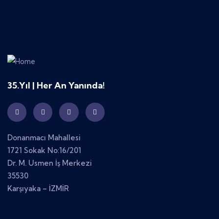
35.Yıl | Her An Yanında!
Donanmacı Mahallesi
1721 Sokak No:16/201
Dr. M. Usmen İş Merkezi
35530
Karşıyaka – İZMİR