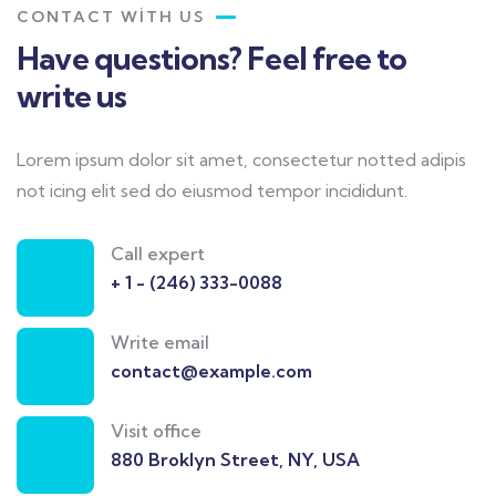
CONTACT WITH US
Have questions? Feel free to
write us
Lorem ipsum dolor sit amet, consectetur notted adipis
not icing elit sed do eiusmod tempor incididunt.
Call expert
+ 1 - (246) 333-0088
Write email
contact@example.com
Visit office
880 Broklyn Street, NY, USA