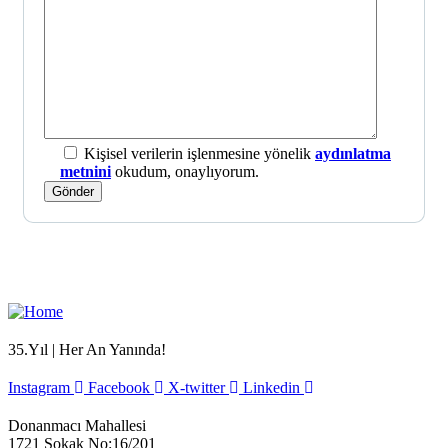
Kişisel verilerin işlenmesine yönelik
aydınlatma
metnini
okudum, onaylıyorum.
35.Yıl | Her An Yanında!
Instagram
Facebook
X-twitter
Linkedin
Donanmacı Mahallesi
1721 Sokak No:16/201