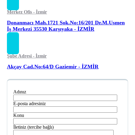
Merkez Ofis - İzmir
Donanmacı Mah.1721 Sok.No:16/201 Dr.M.Usmen
İş Merkezi 35530 Karşıyaka - İZMİR
Şube Adresi - İzmir
Akçay Cad.No:64/D Gaziemir - İZMİR
Adınız
E-posta adresiniz
Konu
İletiniz (tercihe bağlı)