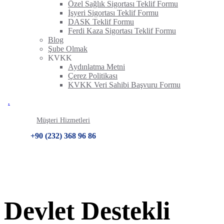
Özel Sağlık Sigortası Teklif Formu
İşyeri Sigortası Teklif Formu
DASK Teklif Formu
Ferdi Kaza Sigortası Teklif Formu
Blog
Şube Olmak
KVKK
Aydınlatma Metni
Çerez Politikası
KVKK Veri Sahibi Başvuru Formu
.
Müşteri Hizmetleri
+90 (232) 368 96 86
Devlet Destekli