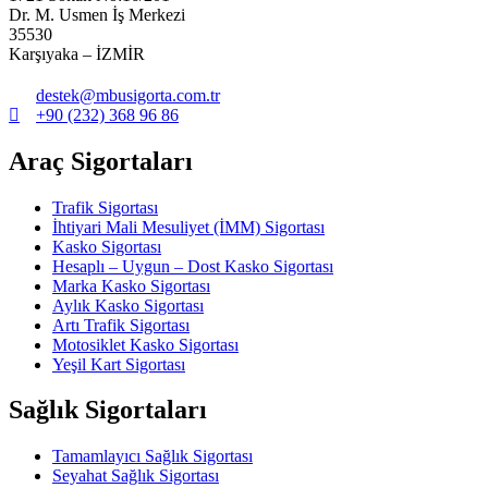
Dr. M. Usmen İş Merkezi
35530
Karşıyaka – İZMİR
destek@mbusigorta.com.tr
+90 (232) 368 96 86
Araç Sigortaları
Trafik Sigortası
İhtiyari Mali Mesuliyet (İMM) Sigortası
Kasko Sigortası
Hesaplı – Uygun – Dost Kasko Sigortası
Marka Kasko Sigortası
Aylık Kasko Sigortası
Artı Trafik Sigortası
Motosiklet Kasko Sigortası
Yeşil Kart Sigortası
Sağlık Sigortaları
Tamamlayıcı Sağlık Sigortası
Seyahat Sağlık Sigortası