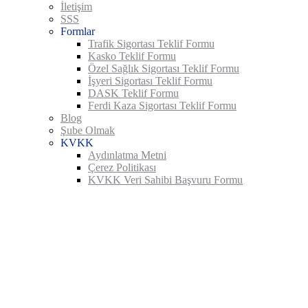
İletişim
SSS
Formlar
Trafik Sigortası Teklif Formu
Kasko Teklif Formu
Özel Sağlık Sigortası Teklif Formu
İşyeri Sigortası Teklif Formu
DASK Teklif Formu
Ferdi Kaza Sigortası Teklif Formu
Blog
Şube Olmak
KVKK
Aydınlatma Metni
Çerez Politikası
KVKK Veri Sahibi Başvuru Formu