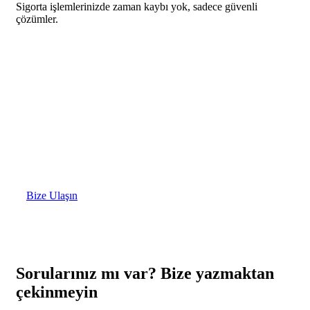
Sigorta işlemlerinizde zaman kaybı yok, sadece güvenli
çözümler.
Size en uygun çözümleri
için
Bize Ulaşın
Sorularınız mı var? Bize yazmaktan
çekinmeyin