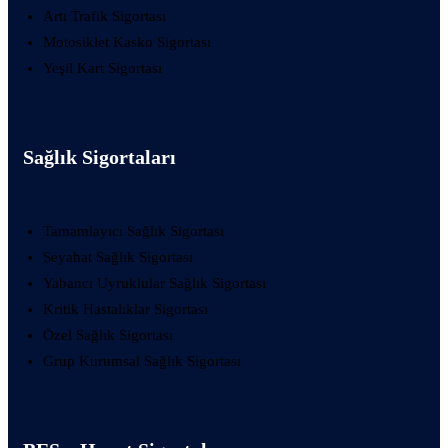
Artı Trafik Sigortası
Motosiklet Kasko Sigortası
Yeşil Kart Sigortası
Sağlık Sigortaları
Tamamlayıcı Sağlık Sigortası
Seyahat Sağlık Sigortası
Yabancı Uyruklular Sağlık Sigortası
Kritik Hastalıklar Sigortası
Özel Sağlık Sigortası
Grup Kurumsal Sağlık Sigortası