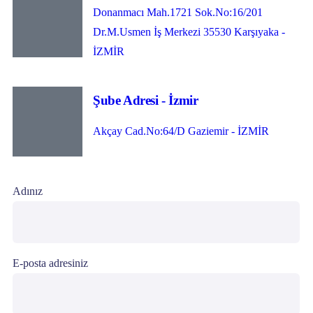
Donanmacı Mah.1721 Sok.No:16/201
Dr.M.Usmen İş Merkezi 35530 Karşıyaka -
İZMİR
Şube Adresi - İzmir
Akçay Cad.No:64/D Gaziemir - İZMİR
Adınız
E-posta adresiniz