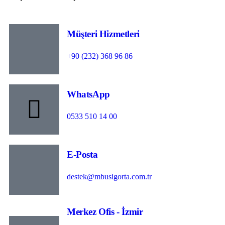
Müşteri Hizmetleri
+90 (232) 368 96 86
WhatsApp
0533 510 14 00
E-Posta
destek@mbusigorta.com.tr
Merkez Ofis - İzmir