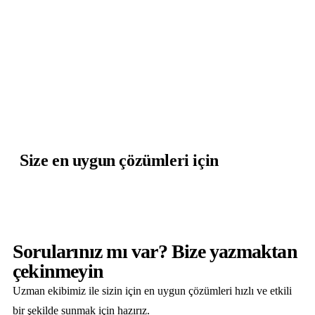
Paranızı güvende tutun
Sigorta çözümlerimizle finansal güvenliğinizi sağlamak
için yanınızdayız.
Size en uygun çözümleri için
Bize Ulaşın
Sorularınız mı var? Bize yazmaktan
çekinmeyin
Uzman ekibimiz ile sizin için en uygun çözümleri hızlı ve etkili
bir şekilde sunmak için hazırız.