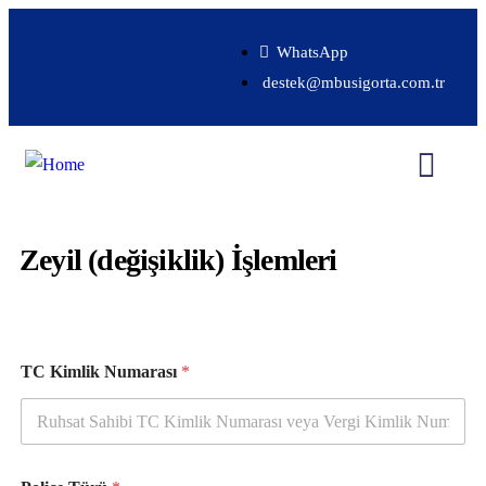
WhatsApp
destek@mbusigorta.com.tr
Zeyil (değişiklik) İşlemleri
TC Kimlik Numarası
*