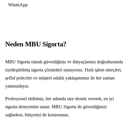
WhatsApp
0533 510 14 00
Neden MBU Sigorta?
MBU Sigorta olarak güvenliğiniz ve ihtiyaçlarınız doğrultusunda
özelleştirilmiş sigorta çözümleri sunuyoruz. Hızlı işlem süreçleri,
şeffaf policeler ve müşteri odaklı yaklaşımımız ile her zaman
yanınızdayız.
Profesyonel ekibimiz, her adımda size destek vererek, en iyi
sigorta deneyimini sunar. MBU Sigorta ile güvenliğinizi
sağlarken, bütçenizi de korursunuz.