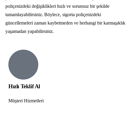
poliçenizdeki değişiklikleri hızlı ve sorunsuz bir şekilde
tamamlayabilirsiniz. Böylece, sigorta poliçenizdeki
güncellemeleri zaman kaybetmeden ve herhangi bir karmaşıklık
yaşamadan yapabilirsiniz.
Hızlı Teklif Al
Müşteri Hizmetleri
+90 (232) 368 96 86