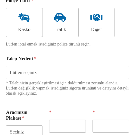
Poliçe Türü
*
Kasko
Trafik
Diğer
Lütfen iptal etmek istediğiniz poliçe türünü seçin.
Talep Nedeni
*
* Talebinizin gerçekleştirilmesi için doldurulması zorunlu alandır.
Lütfen değişiklik yapmak istediğiniz sigorta ürününü ve detayını detaylı
olarak açıklayınız.
Aracınızın
*
*
Plakası
*