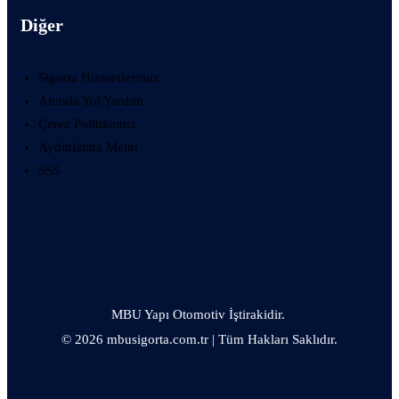
Diğer
Sigorta Hizmetlerimiz
Anında Yol Yardım
Çerez Politikamız
Aydınlatma Metni
SSS
MBU Yapı Otomotiv İştirakidir.
© 2026 mbusigorta.com.tr | Tüm Hakları Saklıdır.