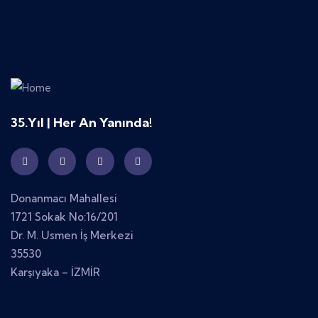
35.Yıl | Her An Yanında!
Donanmacı Mahallesi
1721 Sokak No:16/201
Dr. M. Usmen İş Merkezi
35530
Karşıyaka – İZMİR