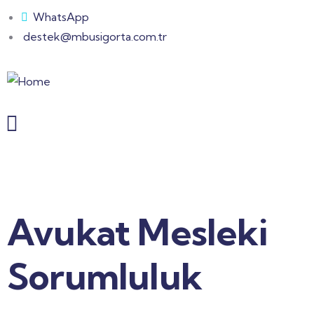
WhatsApp
destek@mbusigorta.com.tr
Avukat Mesleki
Sorumluluk